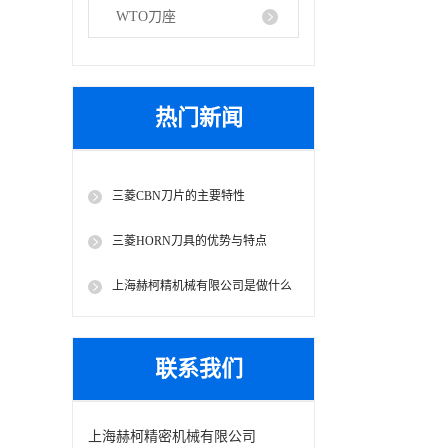
WTO刀座
热门新闻
三菱CBN刀片的主要特性
三菱HORN刀具的优势与特点
上海赫柯精机械有限公司是做什么
的
联系我们
上海赫柯精密机械有限公司