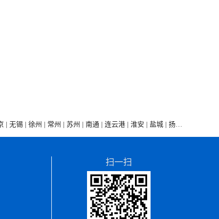
 |
无锡 |
徐州 |
常州 |
苏州 |
南通 |
连云港 |
淮安 |
盐城 |
扬州 |
镇江 |
泰州
扫一扫